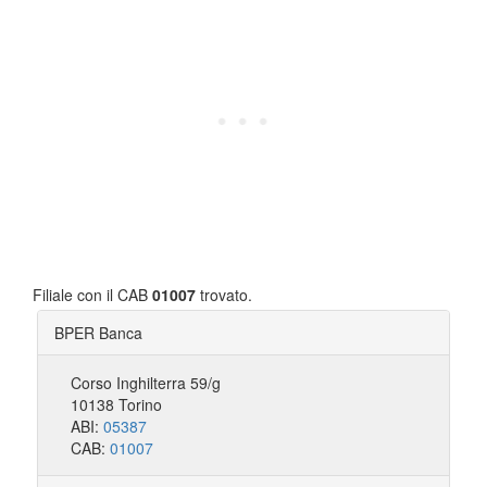
Filiale con il CAB
01007
trovato.
BPER Banca
Corso Inghilterra 59/g
10138 Torino
ABI:
05387
CAB:
01007