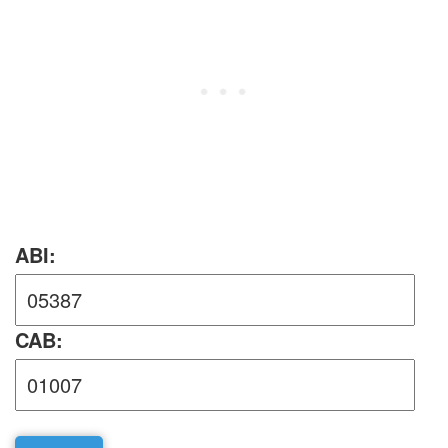
ABI:
CAB: