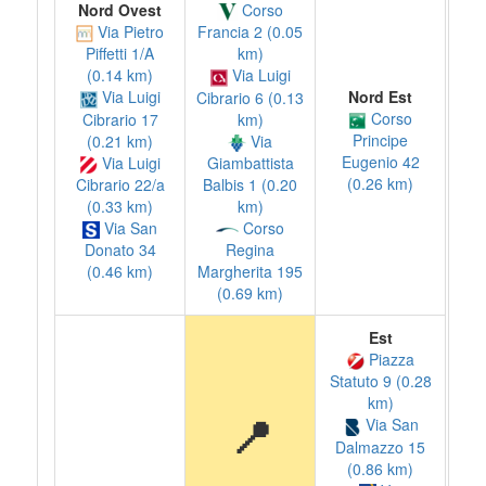
Nord Ovest
Corso
Via Pietro
Francia 2 (0.05
Piffetti 1/A
km)
(0.14 km)
Via Luigi
Nord Est
Via Luigi
Cibrario 6 (0.13
Corso
Cibrario 17
km)
Principe
(0.21 km)
Via
Eugenio 42
Via Luigi
Giambattista
(0.26 km)
Cibrario 22/a
Balbis 1 (0.20
(0.33 km)
km)
Via San
Corso
Donato 34
Regina
(0.46 km)
Margherita 195
(0.69 km)
Est
Piazza
Statuto 9 (0.28
km)
📍
Via San
Dalmazzo 15
(0.86 km)