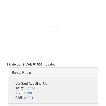
Filiale con il CAB
01001
trovato.
Banca Reale
Via Sant'Agostino 7/d
10121 Torino
ABI:
03138
CAB:
01001