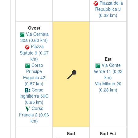
Piazza della
Repubblica 3
(0.32 km)
Ovest
Via Cernaia
30a (0.60 km)
Piazza
Statuto 9 (0.67
km)
Est
Corso
Via Conte
📍
Principe
Verde 11 (0.23
Eugenio 42
km)
(0.87 km)
Via Milano 20
Corso
(0.28 km)
Inghilterra 59G
(0.95 km)
Corso
Francia 2 (0.96
km)
Sud
Sud Est