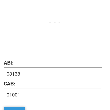
ABI:
CAB: