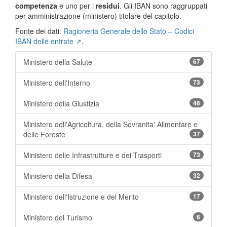
competenza
e uno per i
residui
. Gli IBAN sono raggruppati
per amministrazione (ministero) titolare del capitolo.
Fonte dei dati:
Ragioneria Generale dello Stato – Codici
IBAN delle entrate ↗
.
Ministero della Salute
67
Ministero dell'Interno
73
Ministero della Giustizia
46
Ministero dell'Agricoltura, della Sovranita' Alimentare e
delle Foreste
37
Ministero delle Infrastrutture e dei Trasporti
73
Ministero della Difesa
32
Ministero dell'Istruzione e del Merito
17
Ministero del Turismo
6