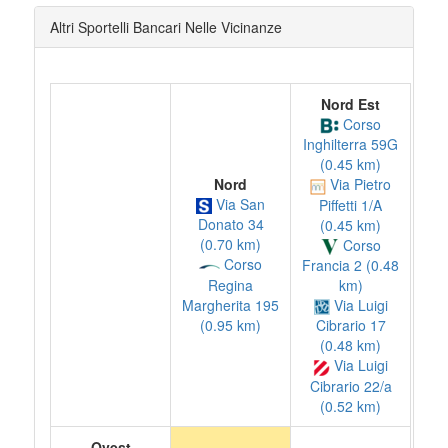
Altri Sportelli Bancari Nelle Vicinanze
Nord Est
Corso
Inghilterra 59G
(0.45 km)
Nord
Via Pietro
Via San
Piffetti 1/A
Donato 34
(0.45 km)
(0.70 km)
Corso
Corso
Francia 2 (0.48
Regina
km)
Margherita 195
Via Luigi
(0.95 km)
Cibrario 17
(0.48 km)
Via Luigi
Cibrario 22/a
(0.52 km)
Ovest