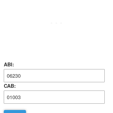
ABI:
CAB: