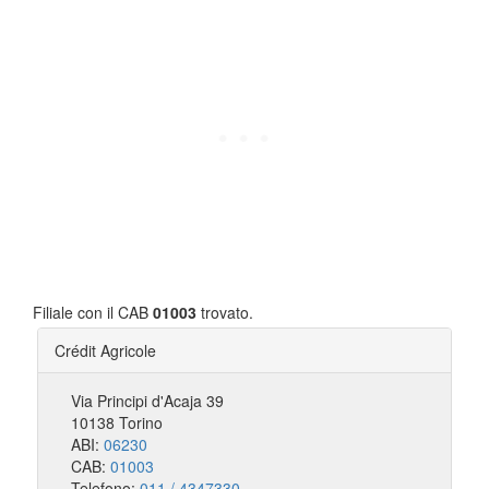
Filiale con il CAB
01003
trovato.
Crédit Agricole
Via Principi d'Acaja 39
10138 Torino
ABI:
06230
CAB:
01003
Telefono:
011 / 4347330