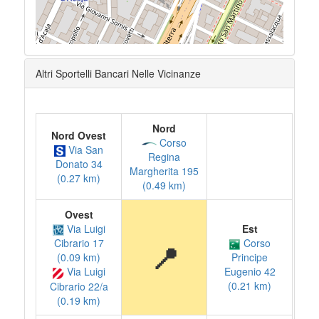
Altri Sportelli Bancari Nelle Vicinanze
Nord
Nord Ovest
Corso
Via San
Regina
Donato 34
Margherita 195
(0.27 km)
(0.49 km)
Ovest
Via Luigi
Est
Corso
Cibrario 17
📍
(0.09 km)
Principe
Via Luigi
Eugenio 42
(0.21 km)
Cibrario 22/a
(0.19 km)