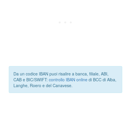
Da un codice IBAN puoi risalire a banca, filiale, ABI,
CAB e BIC/SWIFT:
controllo IBAN online
di BCC di Alba,
Langhe, Roero e del Canavese.