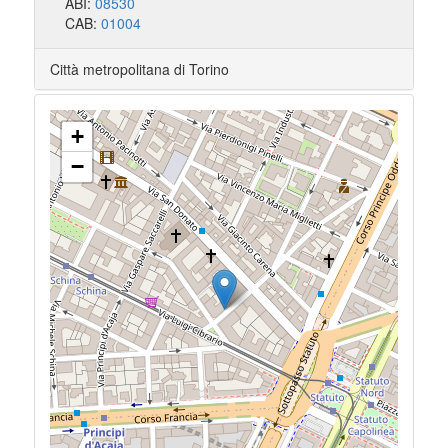
ABI:
08530
CAB:
01004
Città metropolitana di Torino
+
−