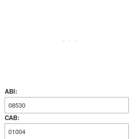
ABI:
CAB: