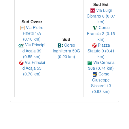
Sud Est
Via Luigi
Cibrario 6 (0.07
Sud Ovest
km)
Via Pietro
Corso
Piffetti 1/A
Francia 2 (0.15
(0.10 km)
km)
Sud
Via Principi
Piazza
Corso
d'Acaja 39
Statuto 9 (0.41
Inghilterra 59G
(0.55 km)
km)
(0.20 km)
Via Principi
Via Cernaia
d'Acaja 55
30a (0.74 km)
(0.76 km)
Corso
Giuseppe
Siccardi 13
(0.93 km)