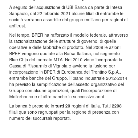
A seguito dell'acquisizione di UBI Banca da parte di Intesa
Sanpaolo, dal 22 febbraio 2021 alcune filiali di entrambe le
società verranno assorbite dal gruppo emiliano per ragioni di
antitrust.
Nel tempo, BPER ha rafforzato il modello federale, attraverso
la razionalizzazione delle strutture di governo, di quelle
operative e delle fabbriche di prodotto. Nel 2009 le azioni
BPER vengono quotate alla Borsa Italiana, nel segmento
Blue Chip del mercato MTA. Nel 2010 viene incorporata la
Cassa di Risparmio di Vignola e avviene la fusione per
incorporazione in BPER di Eurobanca del Trentino S.p.A.,
entrambe banche del Gruppo. Il piano industriale 2012-2014
ha previsto la semplificazione dell'assetto organizzativo del
Gruppo con alcune operazioni, quali l'incorporazione di
Meliorbanca e di altre banche in successive anni.
La banca è presente in
tutti 20
regioni di Italia. Tutti
2298
filiali qua sono ragruppati per la regione di presenza con
numero dei succursali reportati.