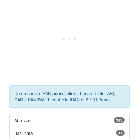
Da un codice IBAN puoi risalire a banca, filiale, ABI,
CAB e BIC/SWIFT:
controllo IBAN
di BPER Banca.
Abruzzo
103
Basilicata
37