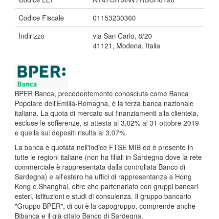
Codice Fiscale
01153230360
Indirizzo
via San Carlo, 8/20
41121, Modena, Italia
BPER Banca, precedentemente conosciuta come Banca
Popolare dell'Emilia-Romagna, è la terza banca nazionale
italiana. La quota di mercato sui finanziamenti alla clientela,
escluse le sofferenze, si attesta al 3,02% al 31 ottobre 2019
e quella sui depositi risulta al 3,07%.
La banca è quotata nell'indice FTSE MIB ed è presente in
tutte le regioni italiane (non ha filiali in Sardegna dove la rete
commerciale è rappresentata dalla controllata Banco di
Sardegna) e all'estero ha uffici di rappresentanza a Hong
Kong e Shanghai, oltre che partenariato con gruppi bancari
esteri, istituzioni e studi di consulenza. Il gruppo bancario
"Gruppo BPER", di cui è la capogruppo, comprende anche
Bibanca e il già citato Banco di Sardegna.