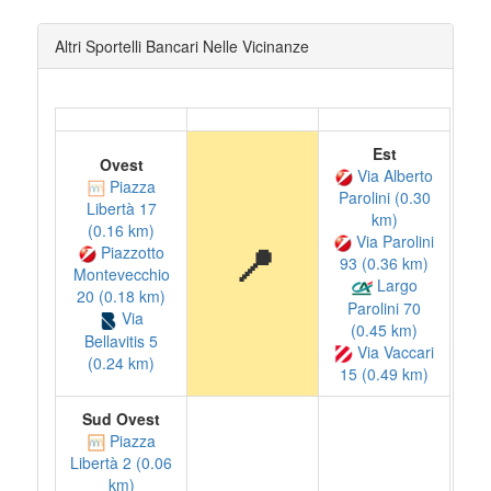
Altri Sportelli Bancari Nelle Vicinanze
Est
Ovest
Via Alberto
Piazza
Parolini (0.30
Libertà 17
km)
(0.16 km)
Via Parolini
📍
Piazzotto
93 (0.36 km)
Montevecchio
Largo
20 (0.18 km)
Parolini 70
Via
(0.45 km)
Bellavitis 5
Via Vaccari
(0.24 km)
15 (0.49 km)
Sud Ovest
Piazza
Libertà 2 (0.06
km)