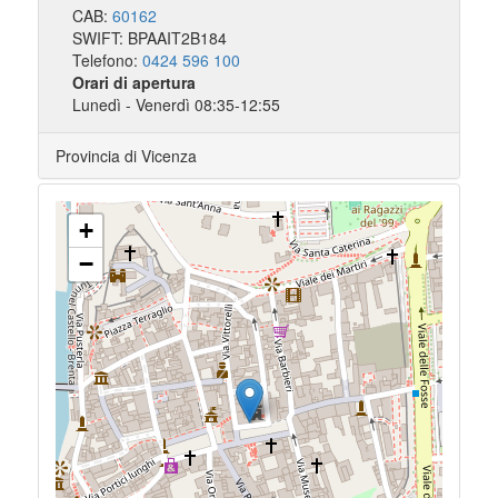
CAB:
60162
SWIFT: BPAAIT2B184
Telefono:
0424 596 100
Orari di apertura
Lunedì - Venerdì 08:35-12:55
Provincia di Vicenza
+
−