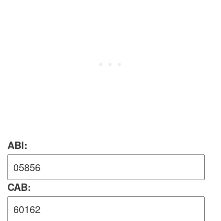
ABI:
CAB: