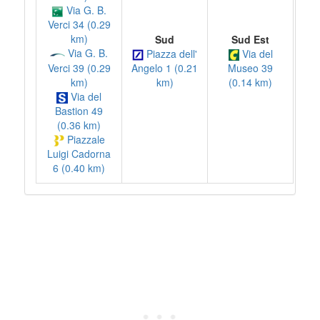
Via G. B.
Verci 34 (0.29
km)
Sud
Sud Est
Via G. B.
Piazza dell'
Via del
Verci 39 (0.29
Angelo 1 (0.21
Museo 39
km)
km)
(0.14 km)
Via del
Bastion 49
(0.36 km)
Piazzale
Luigi Cadorna
6 (0.40 km)