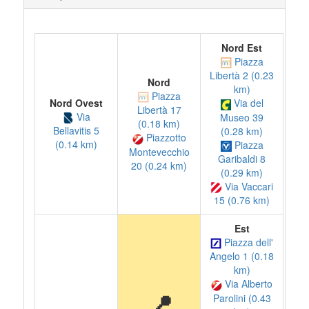
Nord Est
Piazza
Libertà 2 (0.23
Nord
km)
Piazza
Nord Ovest
Via del
Libertà 17
Via
Museo 39
(0.18 km)
Bellavitis 5
(0.28 km)
Piazzotto
(0.14 km)
Piazza
Montevecchio
Garibaldi 8
20 (0.24 km)
(0.29 km)
Via Vaccari
15 (0.76 km)
Est
Piazza dell'
Angelo 1 (0.18
km)
Via Alberto
📍
Parolini (0.43