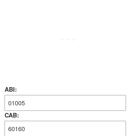
ABI:
CAB: