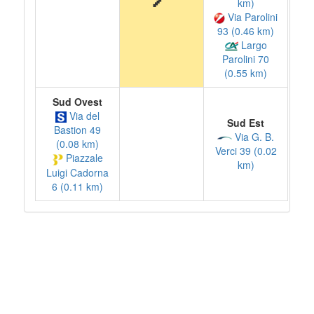
km)
Via Parolini
93 (0.46 km)
Largo
Parolini 70
(0.55 km)
Sud Ovest
Via del
Sud Est
Bastion 49
Via G. B.
(0.08 km)
Verci 39 (0.02
Piazzale
km)
Luigi Cadorna
6 (0.11 km)