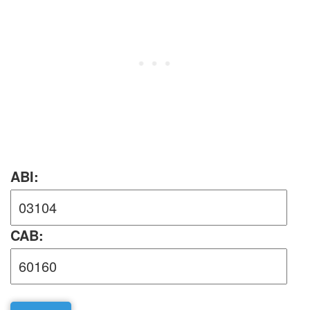
ABI:
CAB: