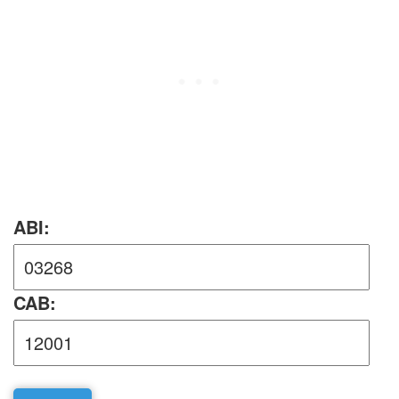
ABI:
CAB: