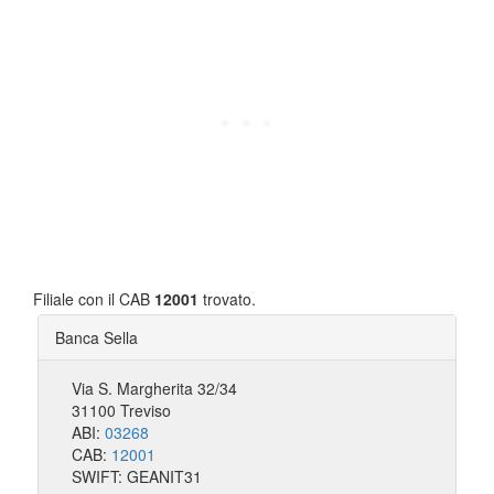
Filiale con il CAB
12001
trovato.
Banca Sella
Via S. Margherita 32/34
31100 Treviso
ABI:
03268
CAB:
12001
SWIFT: GEANIT31