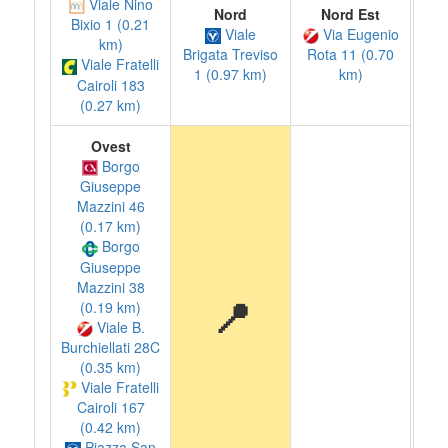
Viale Nino
Nord
Nord Est
Bixio 1 (0.21
Viale
Via Eugenio
km)
Brigata Treviso
Rota 11 (0.70
Viale Fratelli
1 (0.97 km)
km)
Cairoli 183
(0.27 km)
Ovest
Borgo
Giuseppe
Mazzini 46
(0.17 km)
Borgo
Giuseppe
Mazzini 38
📍
(0.19 km)
Viale B.
Burchiellati 28C
(0.35 km)
Viale Fratelli
Cairoli 167
(0.42 km)
Piazza San