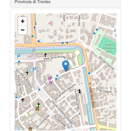
Provincia di Treviso
+
−