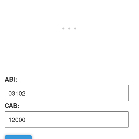
ABI:
CAB: