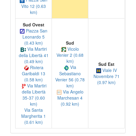
Vito 12 (0.63
km)
Sud Ovest
Piazza San
Leonardo 5
Sud
(0.43 km)
Vicolo
Via Martiri
Venier 2 (0.68
della Libertà 41
km)
(0.49 km)
Sud Est
Via
Riviera
Viale IV
Sebastiano
Garibaldi 13
Novembre 71
Venier 56 (0.78
(0.58 km)
(0.97 km)
km)
Via Martiri
Via Angelo
della Libertà
Marchesan 4
35-37 (0.60
(0.92 km)
km)
Via Santa
Margherita 1
(0.61 km)