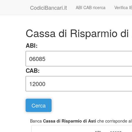
CodiciBancari.it
ABI CAB ricerca
Verifica 
Cassa di Risparmio di
ABI:
CAB:
Banca
Cassa di Risparmio di Asti
che corrisponde al