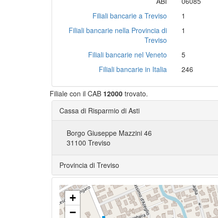
ABI
06085
Filiali bancarie a Treviso
1
Filiali bancarie nella Provincia di
1
Treviso
Filiali bancarie nel Veneto
5
Filiali bancarie in Italia
246
Filiale con il CAB
12000
trovato.
Cassa di Risparmio di Asti
Borgo Giuseppe Mazzini 46
31100 Treviso
Provincia di Treviso
+
−