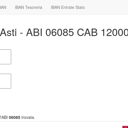
IBAN
IBAN Tesoreria
IBAN Entrate Stato
 Asti - ABI 06085 CAB 1200
l'ABI
06085
trovata.