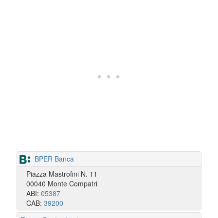
BPER Banca
Piazza Mastrofini N. 11
00040 Monte Compatri
ABI:
05387
CAB:
39200