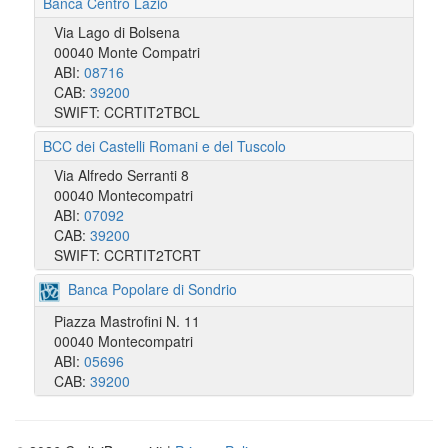
Banca Centro Lazio
Via Lago di Bolsena
00040 Monte Compatri
ABI:
08716
CAB:
39200
SWIFT: CCRTIT2TBCL
BCC dei Castelli Romani e del Tuscolo
Via Alfredo Serranti 8
00040 Montecompatri
ABI:
07092
CAB:
39200
SWIFT: CCRTIT2TCRT
Banca Popolare di Sondrio
Piazza Mastrofini N. 11
00040 Montecompatri
ABI:
05696
CAB:
39200