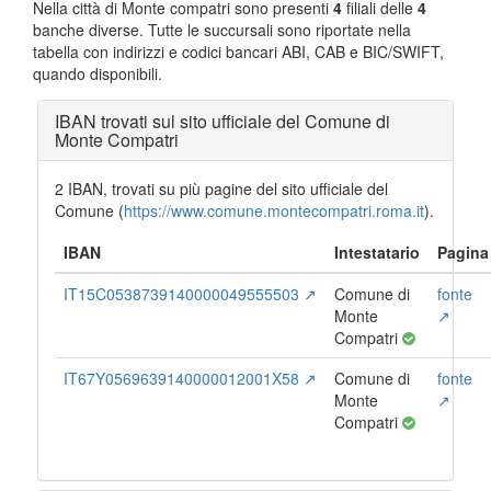
Nella città di Monte compatri sono presenti
4
filiali delle
4
banche diverse. Tutte le succursali sono riportate nella
tabella con indirizzi e codici bancari ABI, CAB e BIC/SWIFT,
quando disponibili.
IBAN trovati sul sito ufficiale del Comune di
Monte Compatri
2 IBAN, trovati su più pagine del sito ufficiale del
Comune (
https://www.comune.montecompatri.roma.it
).
IBAN
Intestatario
Pagina
IT15C0538739140000049555503 ↗
Comune di
fonte
Monte
↗
Compatri
IT67Y0569639140000012001X58 ↗
Comune di
fonte
Monte
↗
Compatri