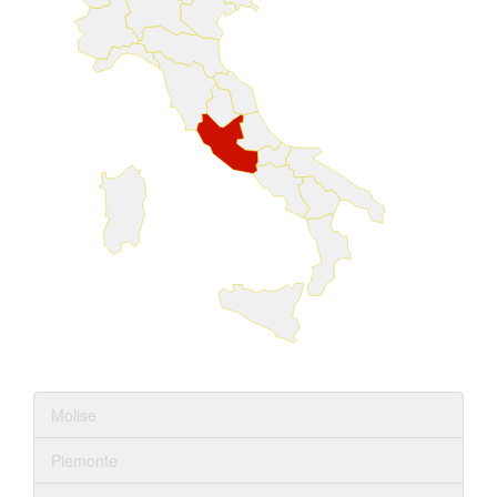
Molise
Piemonte