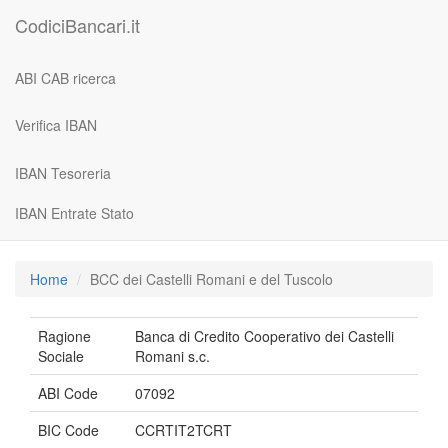
CodiciBancari.it
ABI CAB ricerca
Verifica IBAN
IBAN Tesoreria
IBAN Entrate Stato
Home
BCC dei Castelli Romani e del Tuscolo
Ragione
Banca di Credito Cooperativo dei Castelli
Sociale
Romani s.c.
ABI Code
07092
BIC Code
CCRTIT2TCRT