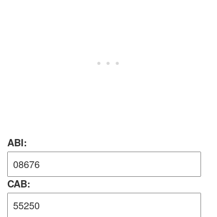
ABI:
CAB: