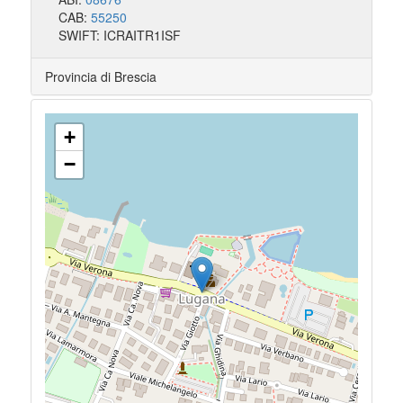
CAB:
55250
SWIFT: ICRAITR1ISF
Provincia di Brescia
+
−