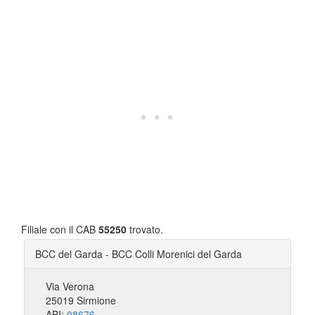
Filiale con il CAB
55250
trovato.
BCC del Garda - BCC Colli Morenici del Garda
Via Verona
25019 Sirmione
ABI:
08676