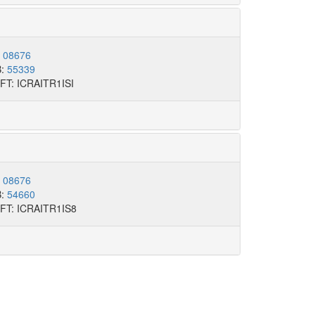
:
08676
B:
55339
FT: ICRAITR1ISI
:
08676
B:
54660
FT: ICRAITR1IS8