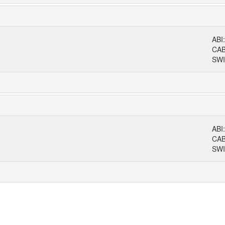
ABI
CA
SWI
ABI
CA
SWI