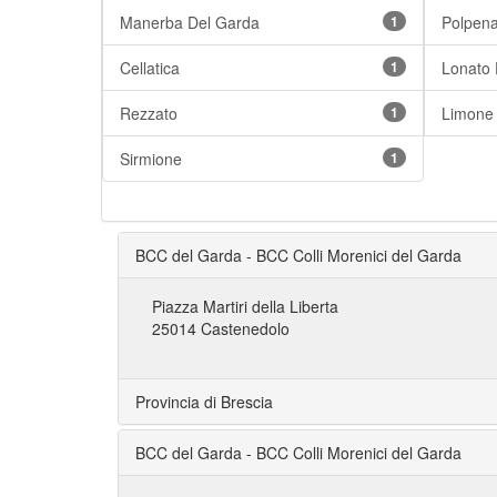
Manerba Del Garda
1
Polpen
Cellatica
1
Lonato 
Rezzato
1
Limone
Sirmione
1
BCC del Garda - BCC Colli Morenici del Garda
Piazza Martiri della Liberta
25014 Castenedolo
Provincia di Brescia
BCC del Garda - BCC Colli Morenici del Garda