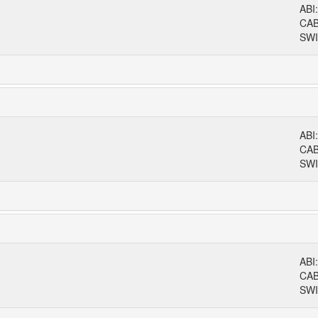
ABI
CA
SWI
ABI
CA
SWI
ABI
CA
SWI