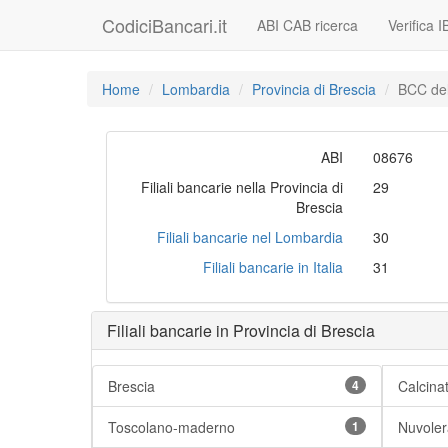
CodiciBancari.it
ABI CAB ricerca
Verifica 
Home
Lombardia
Provincia di Brescia
BCC del
ABI
08676
Filiali bancarie nella Provincia di
29
Brescia
Filiali bancarie nel Lombardia
30
Filiali bancarie in Italia
31
Filiali bancarie in Provincia di Brescia
Brescia
4
Calcina
Toscolano-maderno
1
Nuvoler