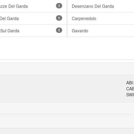
azze Del Garda
1
Desenzano Del Garda
Del Garda
1
Carpenedolo
 Sul Garda
1
Gavardo
ABI
CA
SWI