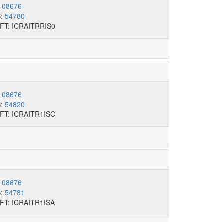
:
08676
B:
54780
FT: ICRAITRRIS0
:
08676
B:
54820
FT: ICRAITR1ISC
:
08676
B:
54781
FT: ICRAITR1ISA