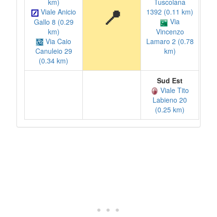
km)
Tuscolana
📍
Viale Anicio
1392 (0.11 km)
Via
Gallo 8 (0.29
km)
Vincenzo
Via Caio
Lamaro 2 (0.78
km)
Canuleio 29
(0.34 km)
Sud Est
Viale Tito
Labieno 20
(0.25 km)