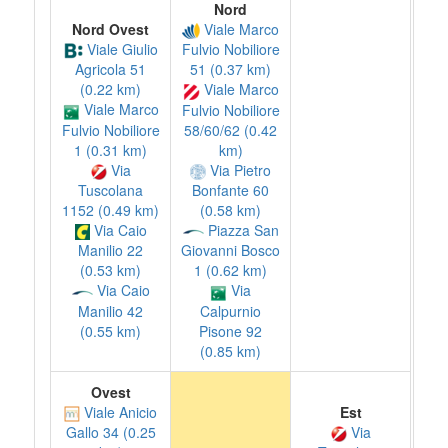
Nord
Nord Ovest
Viale Marco
Viale Giulio
Fulvio Nobiliore
Agricola 51
51 (0.37 km)
(0.22 km)
Viale Marco
Viale Marco
Fulvio Nobiliore
Fulvio Nobiliore
58/60/62 (0.42
1 (0.31 km)
km)
Via
Via Pietro
Tuscolana
Bonfante 60
1152 (0.49 km)
(0.58 km)
Via Caio
Piazza San
Manilio 22
Giovanni Bosco
(0.53 km)
1 (0.62 km)
Via Caio
Via
Manilio 42
Calpurnio
(0.55 km)
Pisone 92
(0.85 km)
Ovest
Viale Anicio
Est
Via
Gallo 34 (0.25