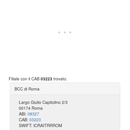
Filiale con il CAB
03223
trovato.
BCC di Roma
Largo Giulio Capitolino 2/3
00174 Roma
ABI:
08327
CAB:
03223
SWIFT: ICRAITRRROM