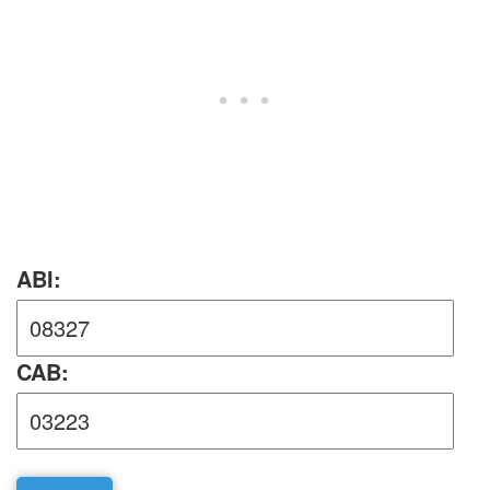
ABI:
CAB: