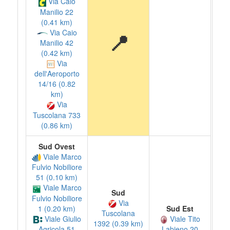
Via Caio
Manilio 22
(0.41 km)
Via Caio
📍
Manilio 42
(0.42 km)
Via
dell'Aeroporto
14/16 (0.82
km)
Via
Tuscolana 733
(0.86 km)
Sud Ovest
Viale Marco
Fulvio Nobiliore
51 (0.10 km)
Viale Marco
Sud
Fulvio Nobiliore
Via
1 (0.20 km)
Sud Est
Tuscolana
Viale Giulio
Viale Tito
1392 (0.39 km)
Agricola 51
Labieno 20