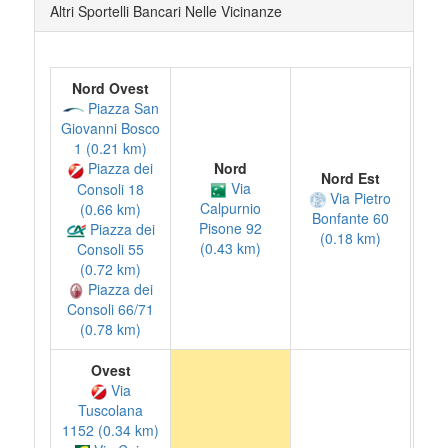
Altri Sportelli Bancari Nelle Vicinanze
Nord Ovest
Piazza San
Giovanni Bosco
1 (0.21 km)
Nord
Piazza dei
Nord Est
Via
Consoli 18
Via Pietro
Calpurnio
(0.66 km)
Bonfante 60
Pisone 92
Piazza dei
(0.18 km)
(0.43 km)
Consoli 55
(0.72 km)
Piazza dei
Consoli 66/71
(0.78 km)
Ovest
Via
Tuscolana
1152 (0.34 km)