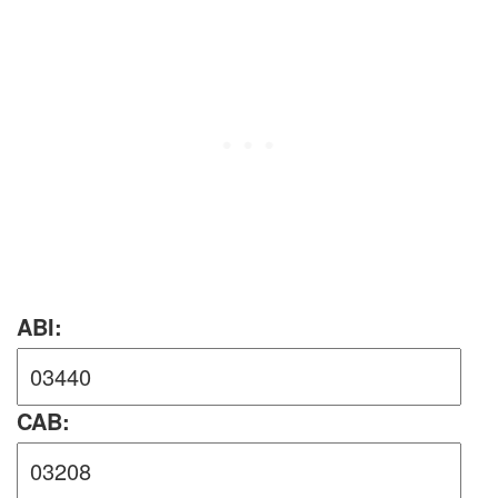
ABI:
CAB: