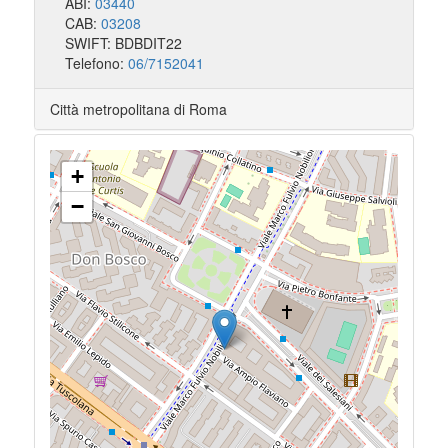
ABI:
03440
CAB:
03208
SWIFT: BDBDIT22
Telefono:
06/7152041
Città metropolitana di Roma
+
−