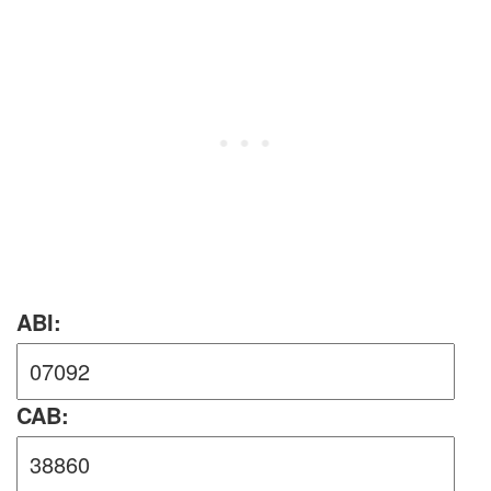
ABI:
CAB: