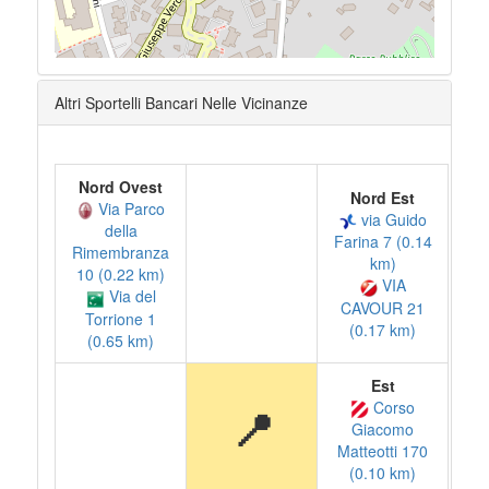
Altri Sportelli Bancari Nelle Vicinanze
Nord Ovest
Nord Est
Via Parco
via Guido
della
Farina 7 (0.14
Rimembranza
km)
10 (0.22 km)
VIA
Via del
CAVOUR 21
Torrione 1
(0.17 km)
(0.65 km)
Est
Corso
📍
Giacomo
Matteotti 170
(0.10 km)