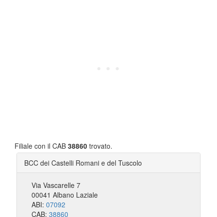
Filiale con il CAB
38860
trovato.
BCC dei Castelli Romani e del Tuscolo
Via Vascarelle 7
00041 Albano Laziale
ABI:
07092
CAB:
38860