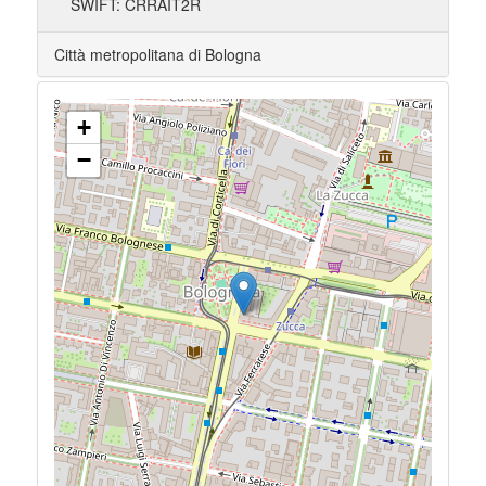
SWIFT: CRRAIT2R
Città metropolitana di Bologna
+
−