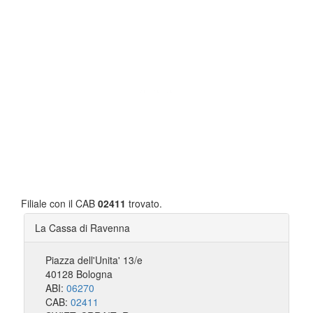
Filiale con il CAB
02411
trovato.
La Cassa di Ravenna
Piazza dell'Unita' 13/e
40128 Bologna
ABI:
06270
CAB:
02411