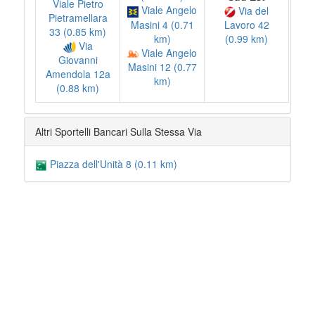
Viale Pietro
Viale Angelo
Via del
Pietramellara
Masini 4 (0.71
Lavoro 42
33 (0.85 km)
km)
(0.99 km)
Via
Viale Angelo
Giovanni
Masini 12 (0.77
Amendola 12a
km)
(0.88 km)
Altri Sportelli Bancari Sulla Stessa Via
Piazza dell'Unità 8 (0.11 km)