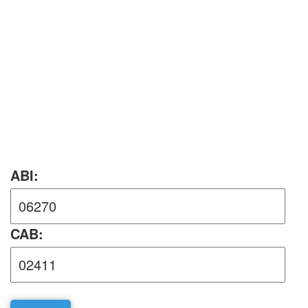
ABI:
CAB: