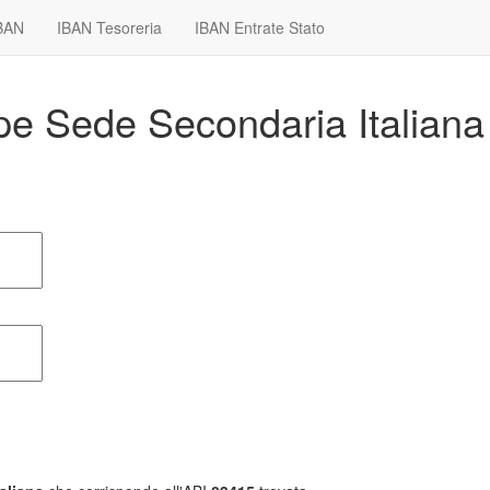
IBAN
IBAN Tesoreria
IBAN Entrate Stato
ope Sede Secondaria Italian