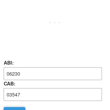
ABI:
CAB: