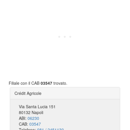
Filiale con il CAB
03547
trovato.
Crédit Agricole
Via Santa Lucia 151
80132 Napoli
ABI:
06230
CAB:
03547
Telefono:
081 / 2451130