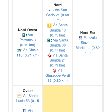
Nord
Via San
Carlo 21 (0.68
km)
Via Santa
Nord Ovest
Brigida 43
Nord Est
Via
(0.75 km)
Piazzale
Petronio 3
Via Santa
Stazione
(0.12 km)
Brigida 36
Marittima (0.82
Via Chiaia
(0.77 km)
km)
110 (0.71 km)
Via Santa
Brigida 24
(0.79 km)
Via
Giuseppe Verdi
32 (0.80 km)
Ovest
Via Santa
Lucia 53 (0.15
km)
Via