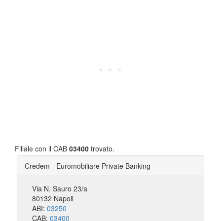
Filiale con il CAB
03400
trovato.
Credem - Euromobiliare Private Banking
Via N. Sauro 23/a
80132 Napoli
ABI:
03250
CAB:
03400