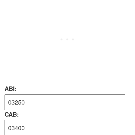
ABI:
CAB: