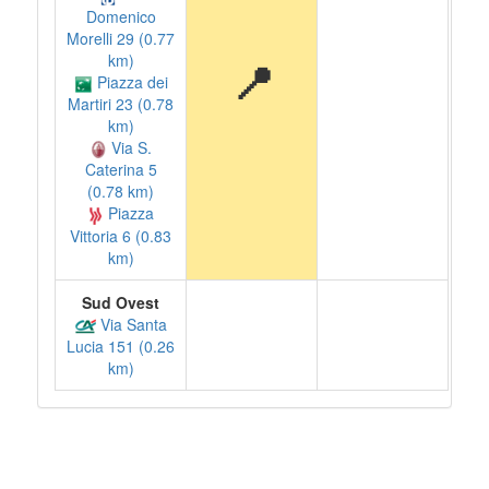
Domenico
Morelli 29 (0.77
km)
📍
Piazza dei
Martiri 23 (0.78
km)
Via S.
Caterina 5
(0.78 km)
Piazza
Vittoria 6 (0.83
km)
Sud Ovest
Via Santa
Lucia 151 (0.26
km)