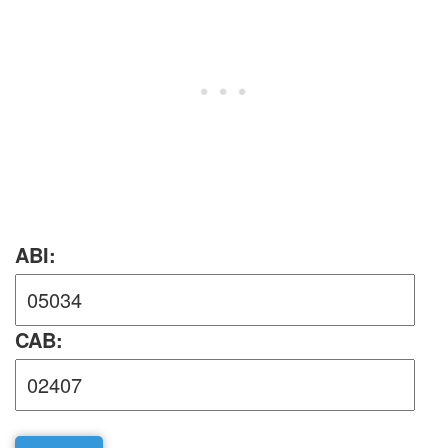
ABI:
CAB: