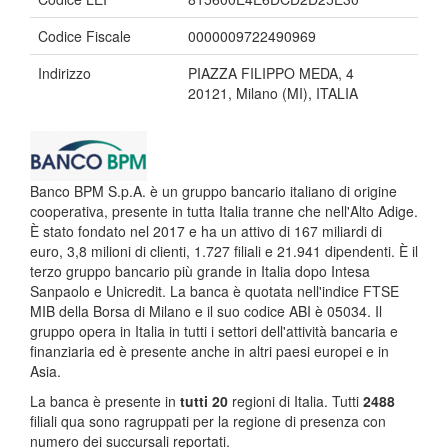
Codice Fiscale
0000009722490969
Indirizzo
PIAZZA FILIPPO MEDA, 4
20121, Milano (MI), ITALIA
Banco BPM S.p.A. è un gruppo bancario italiano di origine
cooperativa, presente in tutta Italia tranne che nell'Alto Adige.
È stato fondato nel 2017 e ha un attivo di 167 miliardi di
euro, 3,8 milioni di clienti, 1.727 filiali e 21.941 dipendenti. È il
terzo gruppo bancario più grande in Italia dopo Intesa
Sanpaolo e Unicredit. La banca è quotata nell'indice FTSE
MIB della Borsa di Milano e il suo codice ABI è 05034. Il
gruppo opera in Italia in tutti i settori dell'attività bancaria e
finanziaria ed è presente anche in altri paesi europei e in
Asia.
La banca è presente in
tutti 20
regioni di Italia. Tutti
2488
filiali qua sono ragruppati per la regione di presenza con
numero dei succursali reportati.