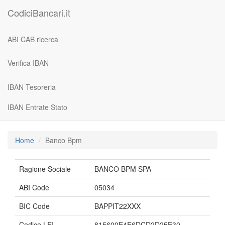
CodiciBancari.it
ABI CAB ricerca
Verifica IBAN
IBAN Tesoreria
IBAN Entrate Stato
Home
Banco Bpm
Ragione Sociale
BANCO BPM SPA
ABI Code
05034
BIC Code
BAPPIT22XXX
Codice LEI
815600E4E6DCD2D25E30