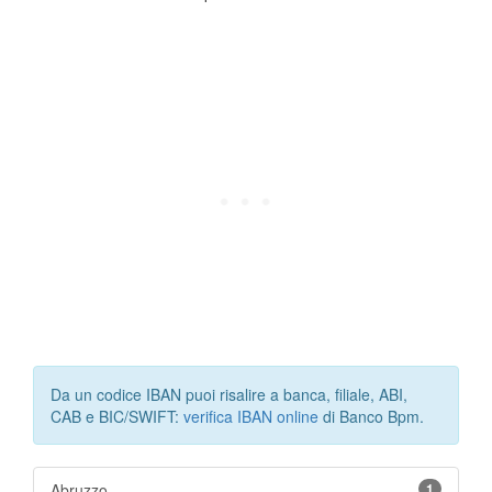
Da un codice IBAN puoi risalire a banca, filiale, ABI,
CAB e BIC/SWIFT:
verifica IBAN online
di Banco Bpm.
Abruzzo
1