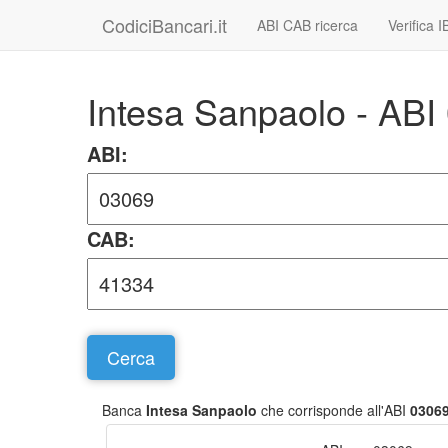
CodiciBancari.it
ABI CAB ricerca
Verifica 
Intesa Sanpaolo - AB
ABI:
CAB:
Banca
Intesa Sanpaolo
che corrisponde all'ABI
0306