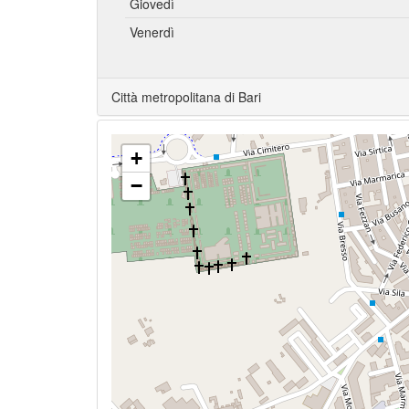
Giovedì
Venerdì
Città metropolitana di Bari
+
−