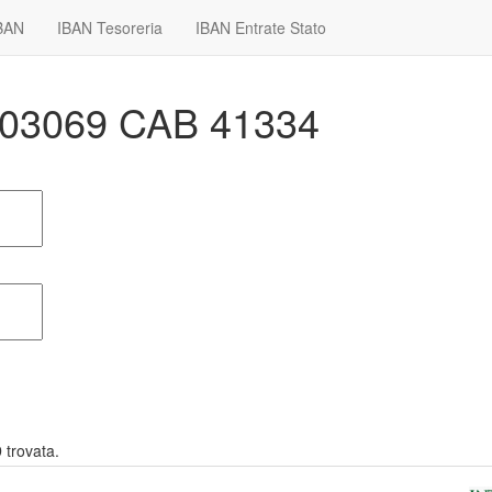
IBAN
IBAN Tesoreria
IBAN Entrate Stato
I 03069 CAB 41334
9
trovata.