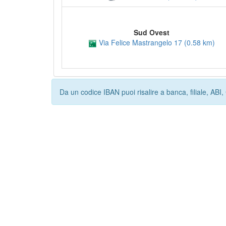
Sud Ovest
Via Felice Mastrangelo 17 (0.58 km)
Da un codice IBAN puoi risalire a banca, filiale, AB