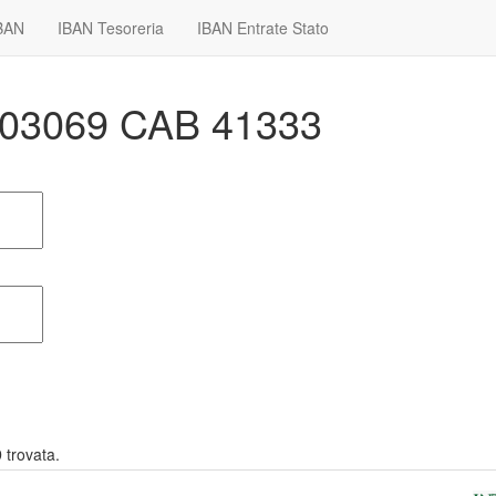
IBAN
IBAN Tesoreria
IBAN Entrate Stato
I 03069 CAB 41333
9
trovata.