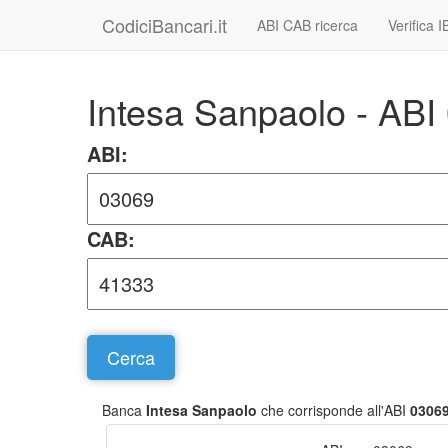
CodiciBancari.it
ABI CAB ricerca
Verifica 
Intesa Sanpaolo - AB
ABI:
CAB:
Banca
Intesa Sanpaolo
che corrisponde all'ABI
0306