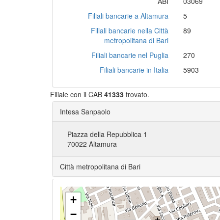
ABI
03069
Filiali bancarie a Altamura
5
Filiali bancarie nella Città
89
metropolitana di Bari
Filiali bancarie nel Puglia
270
Filiali bancarie in Italia
5903
Filiale con il CAB
41333
trovato.
Intesa Sanpaolo
Piazza della Repubblica 1
70022 Altamura
Città metropolitana di Bari
+
−