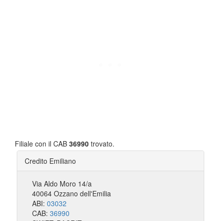
Filiale con il CAB
36990
trovato.
Credito Emiliano
Via Aldo Moro 14/a
40064 Ozzano dell'Emilia
ABI:
03032
CAB:
36990