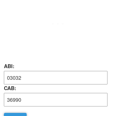
ABI:
CAB: