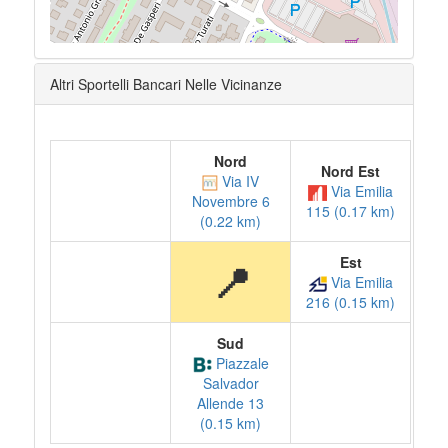
Altri Sportelli Bancari Nelle Vicinanze
Nord
Nord Est
Via IV
Via Emilia
Novembre 6
115 (0.17 km)
(0.22 km)
Est
📍
Via Emilia
216 (0.15 km)
Sud
Piazzale
Salvador
Allende 13
(0.15 km)