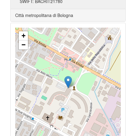
SWIFT: BACRIT21780
Città metropolitana di Bologna
+
−