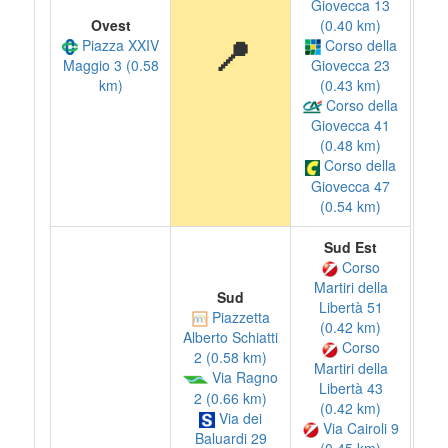
Giovecca 13
(0.40 km)
Ovest
📍
Corso della
Piazza XXIV
Giovecca 23
Maggio 3 (0.58
(0.43 km)
km)
Corso della
Giovecca 41
(0.48 km)
Corso della
Giovecca 47
(0.54 km)
Sud Est
Corso
Martiri della
Sud
Libertà 51
Piazzetta
(0.42 km)
Alberto Schiatti
Corso
2 (0.58 km)
Martiri della
Via Ragno
Libertà 43
2 (0.66 km)
(0.42 km)
Via dei
Via Cairoli 9
Baluardi 29
(0.45 km)