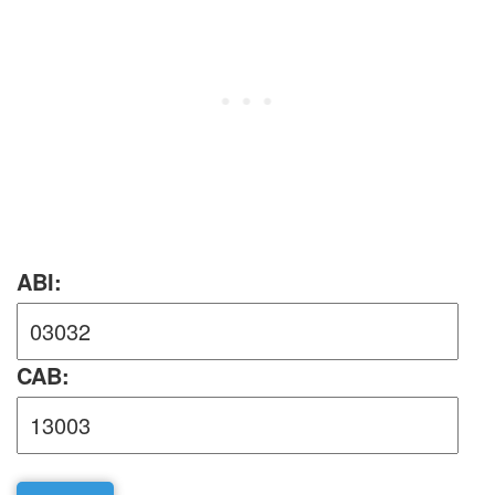
ABI:
CAB: