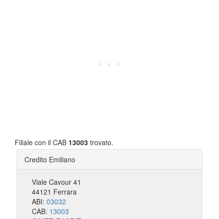
Filiale con il CAB
13003
trovato.
Credito Emiliano
Viale Cavour 41
44121 Ferrara
ABI:
03032
CAB:
13003