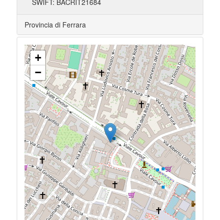
SWIFT: BACRIT21684
Provincia di Ferrara
+
−