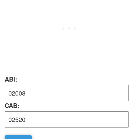
ABI:
CAB: