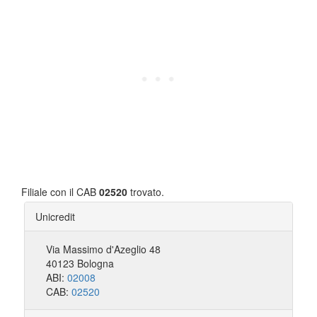
Filiale con il CAB
02520
trovato.
Unicredit
Via Massimo d'Azeglio 48
40123 Bologna
ABI:
02008
CAB:
02520