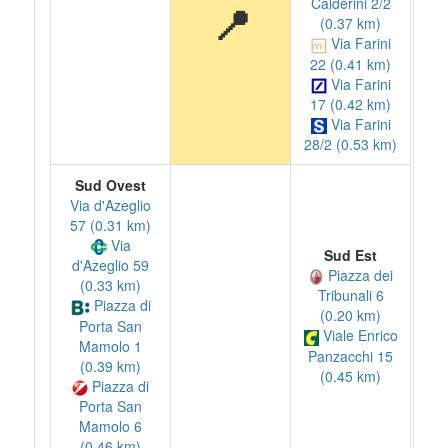
Calderini 2/2
📍
(0.37 km)
Via Farini
22 (0.41 km)
Via Farini
17 (0.42 km)
Via Farini
28/2 (0.53 km)
Sud Ovest
Via d'Azeglio
57 (0.31 km)
Via
Sud Est
d'Azeglio 59
Piazza dei
(0.33 km)
Tribunali 6
Piazza di
(0.20 km)
Porta San
Viale Enrico
Mamolo 1
Panzacchi 15
(0.39 km)
(0.45 km)
Piazza di
Porta San
Mamolo 6
(0.46 km)