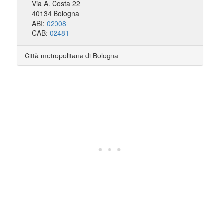
Via A. Costa 22
40134 Bologna
ABI:
02008
CAB:
02481
Città metropolitana di Bologna