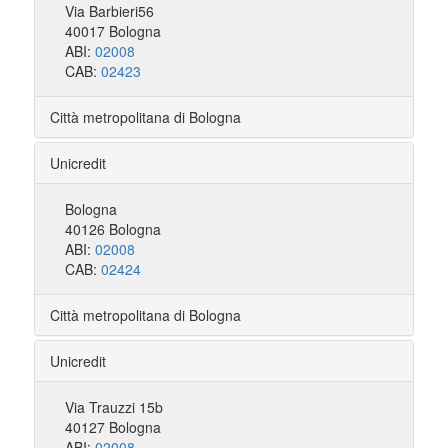
Via Barbieri56
40017 Bologna
ABI:
02008
CAB:
02423
Città metropolitana di Bologna
Unicredit
Bologna
40126 Bologna
ABI:
02008
CAB:
02424
Città metropolitana di Bologna
Unicredit
Via Trauzzi 15b
40127 Bologna
ABI:
02008