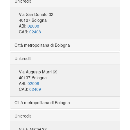
Unicredit
Via San Donato 32
40127 Bologna
ABI:
02008
CAB:
02408
Città metropolitana di Bologna
Unicredit
Via Augusto Murri 69
40137 Bologna
ABI:
02008
CAB:
02409
Città metropolitana di Bologna
Unicredit
Via E.Mattei 22