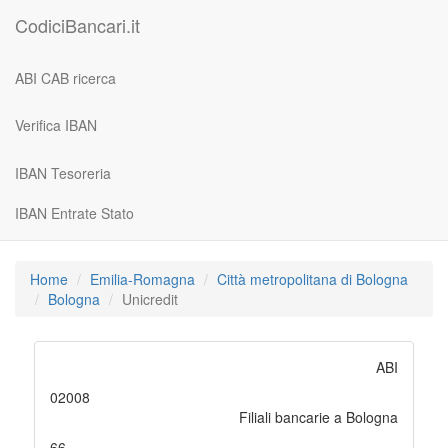
CodiciBancari.it
ABI CAB ricerca
Verifica IBAN
IBAN Tesoreria
IBAN Entrate Stato
Home
Emilia-Romagna
Città metropolitana di Bologna
Bologna
Unicredit
ABI
02008
Filiali bancarie a Bologna
66