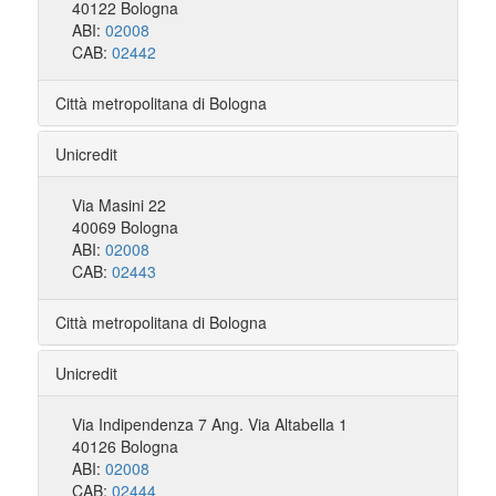
40122 Bologna
ABI:
02008
CAB:
02442
Città metropolitana di Bologna
Unicredit
Via Masini 22
40069 Bologna
ABI:
02008
CAB:
02443
Città metropolitana di Bologna
Unicredit
Via Indipendenza 7 Ang. Via Altabella 1
40126 Bologna
ABI:
02008
CAB:
02444