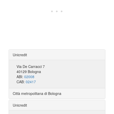
Unicredit
Via De Carracci 7
40129 Bologna
ABI:
02008
CAB:
02417
Città metropolitana di Bologna
Unicredit