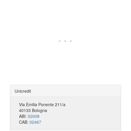
Unicredit
Via Emilia Ponente 211/a
40133 Bologna
ABI:
02008
CAB:
02467