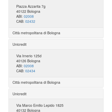
Piazza Azzarita 7g
40122 Bologna
ABI:
02008
CAB:
02432
Città metropolitana di Bologna
Unicredit
Via Irnerio 125d
40126 Bologna
ABI:
02008
CAB:
02434
Città metropolitana di Bologna
Unicredit
Via Marco Emilio Lepido 1825
40132 Bologna