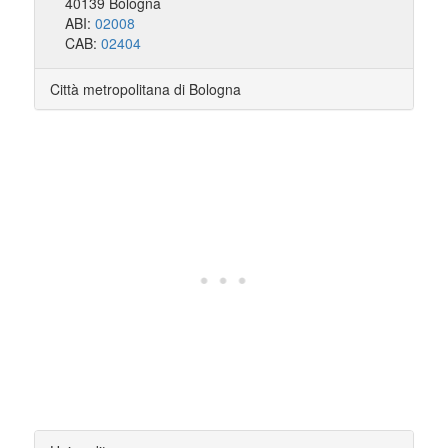
40139 Bologna
ABI:
02008
CAB:
02404
Città metropolitana di Bologna