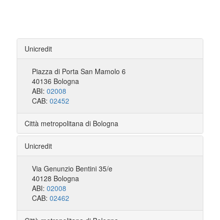
Unicredit
Piazza di Porta San Mamolo 6
40136 Bologna
ABI:
02008
CAB:
02452
Città metropolitana di Bologna
Unicredit
Via Genunzio Bentini 35/e
40128 Bologna
ABI:
02008
CAB:
02462