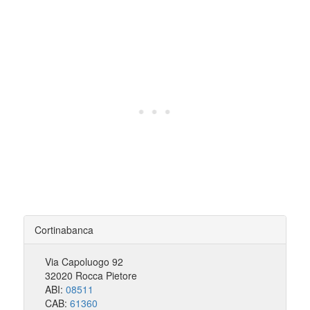
Cortinabanca
Via Capoluogo 92
32020 Rocca Pietore
ABI:
08511
CAB:
61360