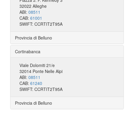
Piazza J. F. Kennedy 3
32022 Alleghe
ABI:
08511
CAB:
61001
SWIFT: CCRTIT2T95A
Provincia di Belluno
Cortinabanca
Viale Dolomiti 21/e
32014 Ponte Nelle Alpi
ABI:
08511
CAB:
61240
SWIFT: CCRTIT2T95A
Provincia di Belluno