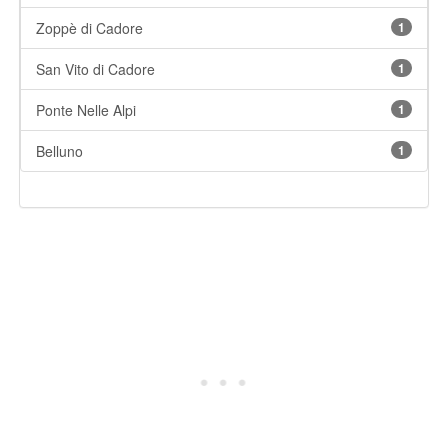
Zoppè di Cadore
1
San Vito di Cadore
1
Ponte Nelle Alpi
1
Belluno
1