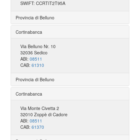
SWIFT: CCRTIT2T95A
Provincia di Belluno
Cortinabanca
Via Belluno Nr. 10
32036 Sedico
ABI:
08511
CAB:
61310
Provincia di Belluno
Cortinabanca
Via Monte Civetta 2
32010 Zoppè di Cadore
ABI:
08511
CAB:
61370