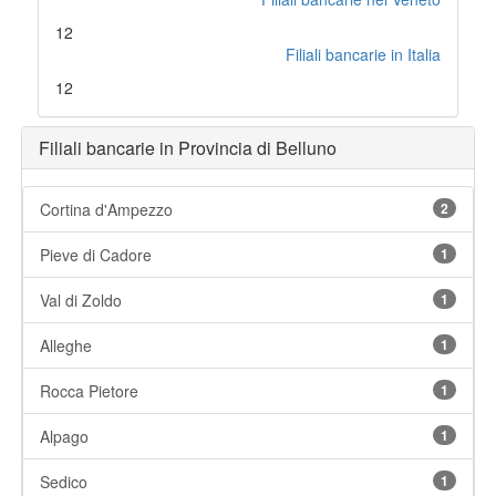
12
Filiali bancarie in Italia
12
Filiali bancarie in Provincia di Belluno
Cortina d'Ampezzo
2
Pieve di Cadore
1
Val di Zoldo
1
Alleghe
1
Rocca Pietore
1
Alpago
1
Sedico
1