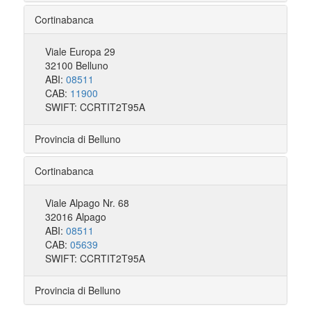
Cortinabanca
Viale Europa 29
32100 Belluno
ABI:
08511
CAB:
11900
SWIFT: CCRTIT2T95A
Provincia di Belluno
Cortinabanca
Viale Alpago Nr. 68
32016 Alpago
ABI:
08511
CAB:
05639
SWIFT: CCRTIT2T95A
Provincia di Belluno