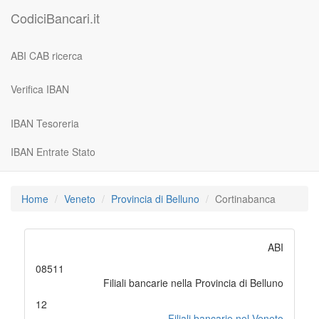
CodiciBancari.it
ABI CAB ricerca
Verifica IBAN
IBAN Tesoreria
IBAN Entrate Stato
Home
Veneto
Provincia di Belluno
Cortinabanca
ABI
08511
Filiali bancarie nella Provincia di Belluno
12
Filiali bancarie nel Veneto