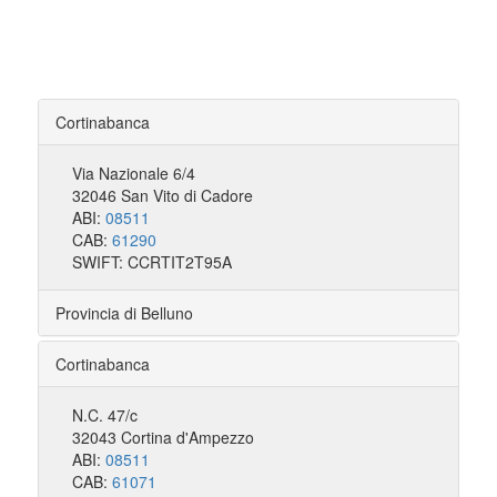
Cortinabanca
Via Nazionale 6/4
32046 San Vito di Cadore
ABI:
08511
CAB:
61290
SWIFT: CCRTIT2T95A
Provincia di Belluno
Cortinabanca
N.C. 47/c
32043 Cortina d'Ampezzo
ABI:
08511
CAB:
61071