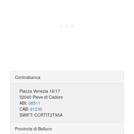
Cortinabanca
Piazza Venezia 16/17
32040 Pieve di Cadore
ABI:
08511
CAB:
61230
SWIFT: CCRTIT2T95A
Provincia di Belluno