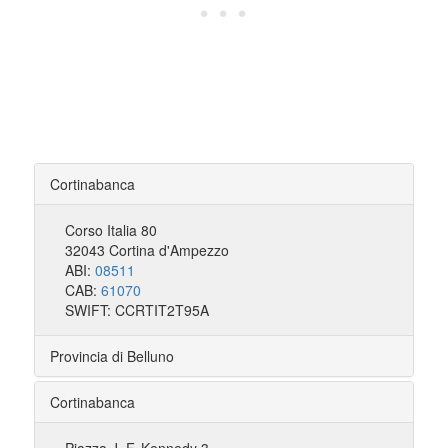
Cortinabanca
Corso Italia 80
32043 Cortina d'Ampezzo
ABI:
08511
CAB:
61070
SWIFT: CCRTIT2T95A
Provincia di Belluno
Cortinabanca