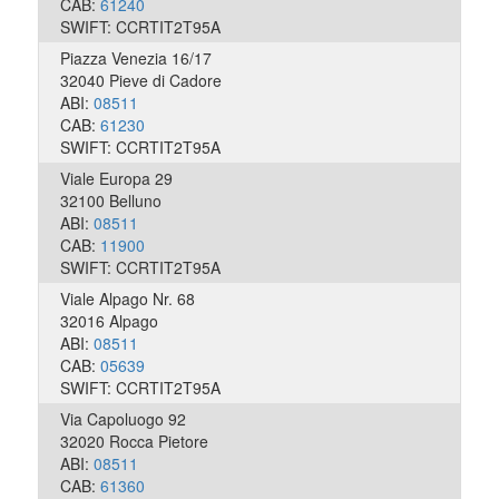
CAB:
61240
SWIFT: CCRTIT2T95A
Piazza Venezia 16/17
32040 Pieve di Cadore
ABI:
08511
CAB:
61230
SWIFT: CCRTIT2T95A
Viale Europa 29
32100 Belluno
ABI:
08511
CAB:
11900
SWIFT: CCRTIT2T95A
Viale Alpago Nr. 68
32016 Alpago
ABI:
08511
CAB:
05639
SWIFT: CCRTIT2T95A
Via Capoluogo 92
32020 Rocca Pietore
ABI:
08511
CAB:
61360