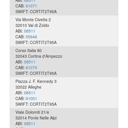
ABI:
08511
CAB:
61071
SWIFT: CCRTIT2T95A
Via Monte Civetta 2
32010 Val di Zoldo
ABI:
08511
CAB:
05646
SWIFT: CCRTIT2T95A
Corso Italia 80
32043 Cortina d'Ampezzo
ABI:
08511
CAB:
61070
SWIFT: CCRTIT2T95A
Piazza J. F. Kennedy 3
32022 Alleghe
ABI:
08511
CAB:
61001
SWIFT: CCRTIT2T95A
Viale Dolomiti 21/e
32014 Ponte Nelle Alpi
ABI:
08511