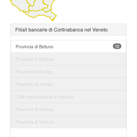
Filiali bancarie di Cortinabanca nel Veneto
Provincia di Belluno
12
Provincia di Padova
Provincia di Rovigo
Provincia di Treviso
Città metropolitana di Venezia
Provincia di Verona
Provincia di Vicenza