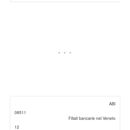
ABI
08511
Filiali bancarie nel Veneto
12