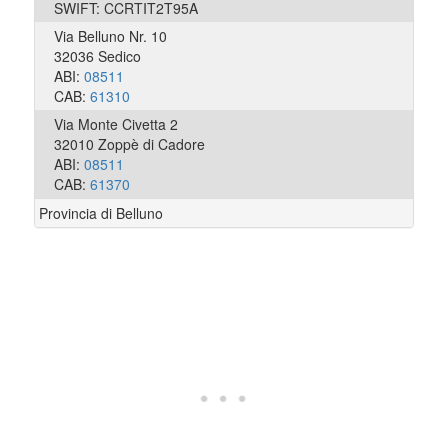
SWIFT: CCRTIT2T95A
Via Belluno Nr. 10
32036 Sedico
ABI:
08511
CAB:
61310
Via Monte Civetta 2
32010 Zoppè di Cadore
ABI:
08511
CAB:
61370
Provincia di Belluno