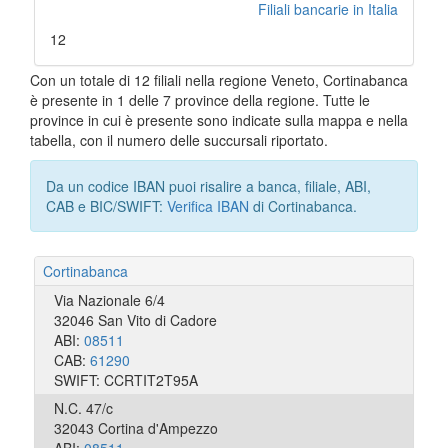
Filiali bancarie in Italia
12
Con un totale di 12 filiali nella regione Veneto, Cortinabanca
è presente in 1 delle 7 province della regione. Tutte le
province in cui è presente sono indicate sulla mappa e nella
tabella, con il numero delle succursali riportato.
Da un codice IBAN puoi risalire a banca, filiale, ABI,
CAB e BIC/SWIFT:
Verifica IBAN
di Cortinabanca.
Cortinabanca
Via Nazionale 6/4
32046 San Vito di Cadore
ABI:
08511
CAB:
61290
SWIFT: CCRTIT2T95A
N.C. 47/c
32043 Cortina d'Ampezzo