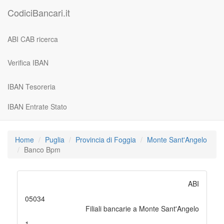
CodiciBancari.it
ABI CAB ricerca
Verifica IBAN
IBAN Tesoreria
IBAN Entrate Stato
Home
Puglia
Provincia di Foggia
Monte Sant'Angelo
Banco Bpm
ABI
05034
Filiali bancarie a Monte Sant'Angelo
1