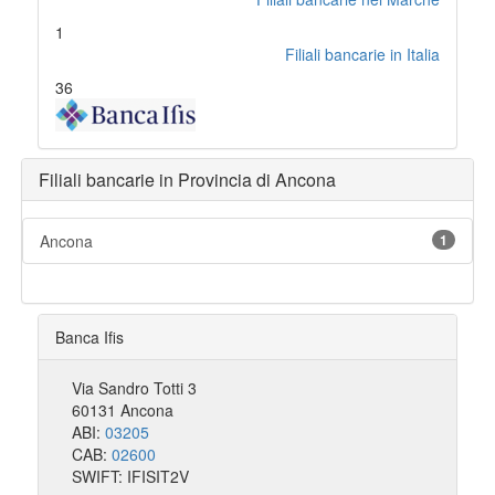
1
Filiali bancarie in Italia
36
Filiali bancarie in Provincia di Ancona
Ancona
1
Banca Ifis
Via Sandro Totti 3
60131 Ancona
ABI:
03205
CAB:
02600
SWIFT: IFISIT2V