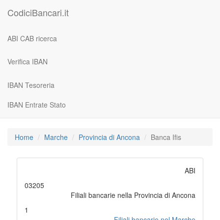
CodiciBancari.it
ABI CAB ricerca
Verifica IBAN
IBAN Tesoreria
IBAN Entrate Stato
Home
Marche
Provincia di Ancona
Banca Ifis
ABI
03205
Filiali bancarie nella Provincia di Ancona
1
Filiali bancarie nel Marche