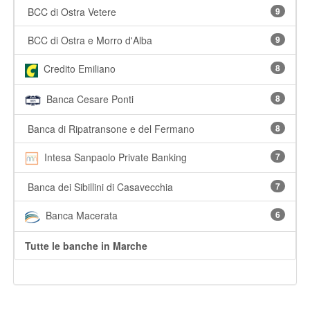
BCC di Ostra Vetere
9
BCC di Ostra e Morro d'Alba
9
Credito Emiliano
8
Banca Cesare Ponti
8
Banca di Ripatransone e del Fermano
8
Intesa Sanpaolo Private Banking
7
Banca dei Sibillini di Casavecchia
7
Banca Macerata
6
Tutte le banche in Marche