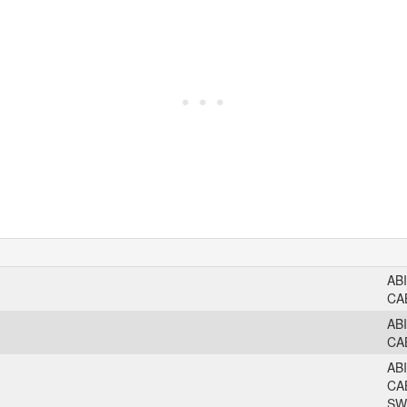
AB
CA
AB
CA
AB
CA
SW