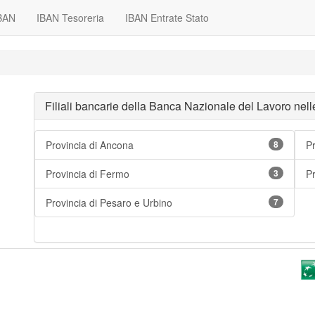
IBAN
IBAN Tesoreria
IBAN Entrate Stato
Filiali bancarie della Banca Nazionale del Lavoro nel
Provincia di Ancona
8
Pr
Provincia di Fermo
3
P
Provincia di Pesaro e Urbino
7