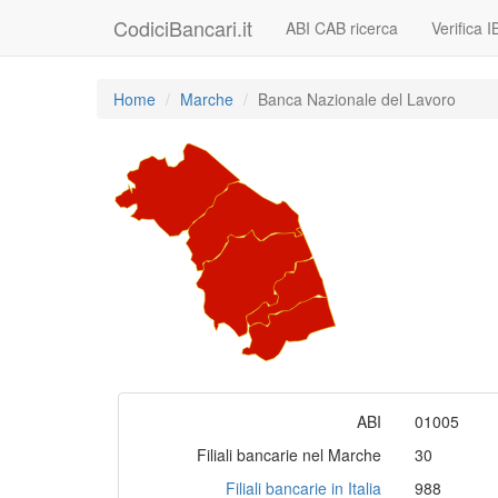
CodiciBancari.it
ABI CAB ricerca
Verifica 
Home
Marche
Banca Nazionale del Lavoro
ABI
01005
Filiali bancarie nel Marche
30
Filiali bancarie in Italia
988