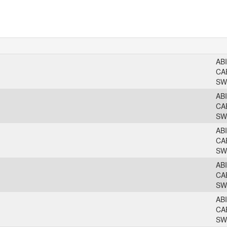
AB
CA
SW
AB
CA
SW
AB
CA
SW
AB
CA
SW
AB
CA
SW