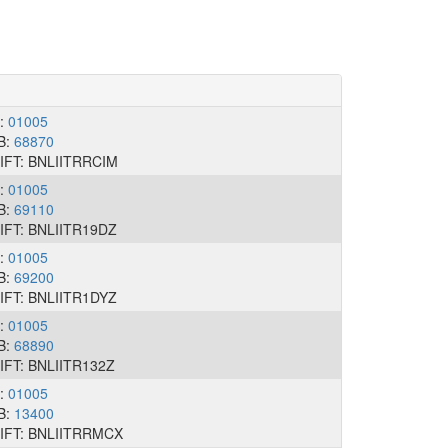
I:
01005
B:
68870
IFT: BNLIITRRCIM
I:
01005
B:
69110
IFT: BNLIITR19DZ
I:
01005
B:
69200
IFT: BNLIITR1DYZ
I:
01005
B:
68890
IFT: BNLIITR132Z
I:
01005
B:
13400
IFT: BNLIITRRMCX