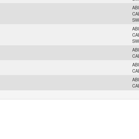
AB
CA
SW
AB
CA
SW
AB
CA
AB
CA
AB
CA