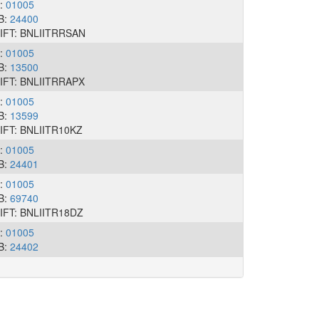
I:
01005
B:
24400
IFT: BNLIITRRSAN
I:
01005
B:
13500
IFT: BNLIITRRAPX
I:
01005
B:
13599
IFT: BNLIITR10KZ
I:
01005
B:
24401
I:
01005
B:
69740
IFT: BNLIITR18DZ
I:
01005
B:
24402