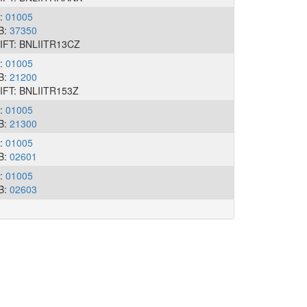
I:
01005
B:
37350
IFT: BNLIITR13CZ
I:
01005
B:
21200
IFT: BNLIITR153Z
I:
01005
B:
21300
I:
01005
B:
02601
I:
01005
B:
02603