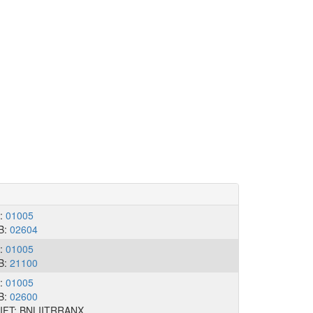
I:
01005
B:
02604
I:
01005
B:
21100
I:
01005
B:
02600
IFT: BNLIITRRANX