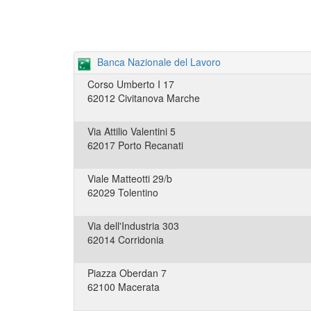
Banca Nazionale del Lavoro
Corso Umberto I 17
62012 Civitanova Marche
Via Attilio Valentini 5
62017 Porto Recanati
Viale Matteotti 29/b
62029 Tolentino
Via dell'Industria 303
62014 Corridonia
Piazza Oberdan 7
62100 Macerata