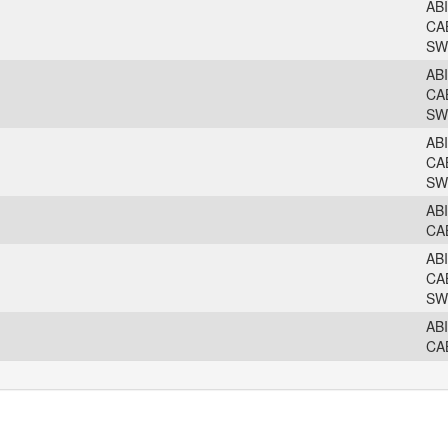
AB
CA
SW
AB
CA
SW
AB
CA
SW
AB
CA
AB
CA
SW
AB
CA