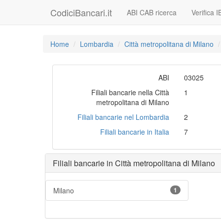
CodiciBancari.it
ABI CAB ricerca
Verifica 
Home
Lombardia
Città metropolitana di Milano
ABI
03025
Filiali bancarie nella Città
1
metropolitana di Milano
Filiali bancarie nel Lombardia
2
Filiali bancarie in Italia
7
Filiali bancarie in Città metropolitana di Milano
Milano
1