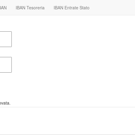
IBAN
IBAN Tesoreria
IBAN Entrate Stato
ovata.