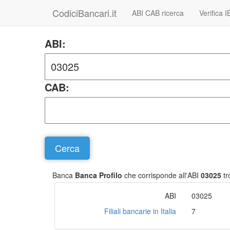
CodiciBancari.it
ABI CAB ricerca
Verifica 
ABI:
CAB:
Banca
Banca Profilo
che corrisponde all'ABI
03025
tr
ABI
03025
Filiali bancarie in Italia
7