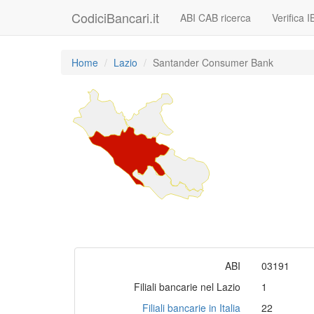
CodiciBancari.it
ABI CAB ricerca
Verifica 
Home
Lazio
Santander Consumer Bank
ABI
03191
Filiali bancarie nel Lazio
1
Filiali bancarie in Italia
22