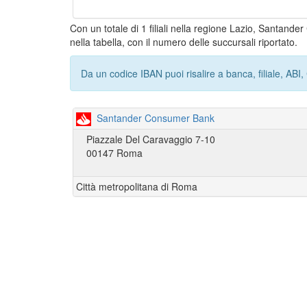
Con un totale di 1 filiali nella regione Lazio, Santand
nella tabella, con il numero delle succursali riportato.
Da un codice IBAN puoi risalire a banca, filiale, AB
Santander Consumer Bank
Piazzale Del Caravaggio 7-10
00147 Roma
Città metropolitana di Roma