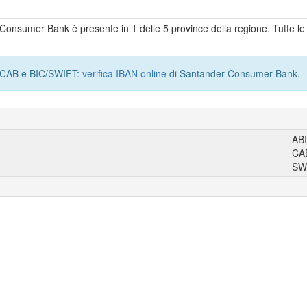
er Consumer Bank è presente in 1 delle 5 province della regione. Tutte l
I, CAB e BIC/SWIFT:
verifica IBAN online
di Santander Consumer Bank.
AB
CA
SW