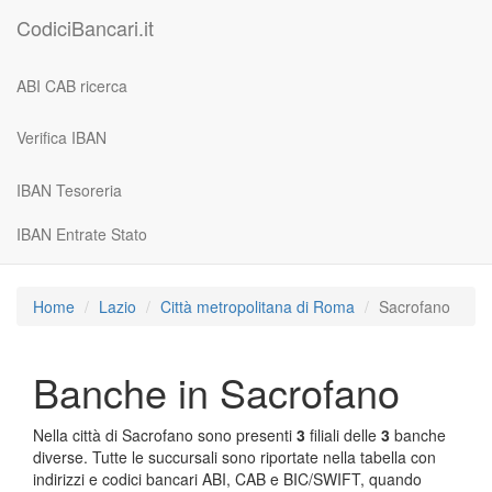
CodiciBancari.it
ABI CAB ricerca
Verifica IBAN
IBAN Tesoreria
IBAN Entrate Stato
Home
Lazio
Città metropolitana di Roma
Sacrofano
Banche in Sacrofano
Nella città di Sacrofano sono presenti
3
filiali delle
3
banche
diverse. Tutte le succursali sono riportate nella tabella con
indirizzi e codici bancari ABI, CAB e BIC/SWIFT, quando