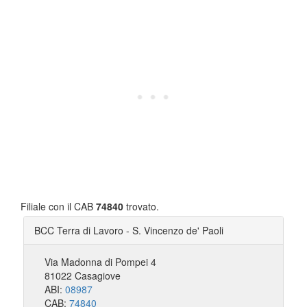
Filiale con il CAB
74840
trovato.
BCC Terra di Lavoro - S. Vincenzo de' Paoli
Via Madonna di Pompei 4
81022 Casagiove
ABI:
08987
CAB:
74840