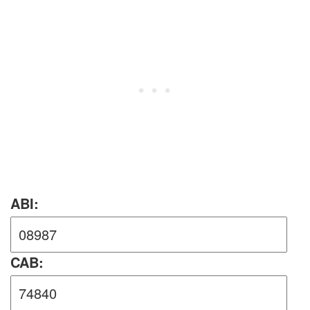
ABI:
CAB: