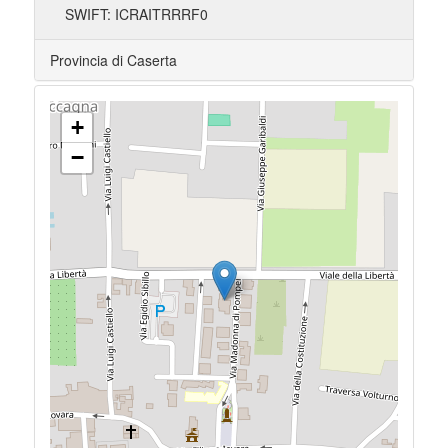
SWIFT: ICRAITRRRF0
Provincia di Caserta
+
−