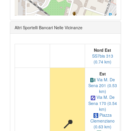
Altri Sportelli Bancari Nelle Vicinanze
Nord Est
SS7bis 313
(0.74 km)
Est
Via M. De
Sena 201 (0.53
km)
Via M. De
Sena 170 (0.54
km)
Piazza
📍
Clemenziano
(0.63 km)