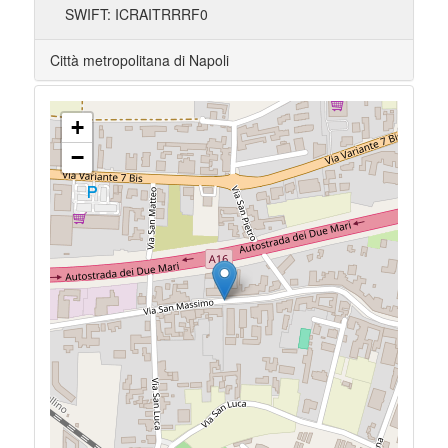
SWIFT: ICRAITRRRF0
Città metropolitana di Napoli
+
−