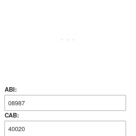
ABI:
CAB: