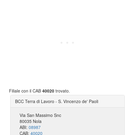
Filiale con il CAB
40020
trovato.
BCC Terra di Lavoro - S. Vincenzo de' Paoli
Via San Massimo Snc
80035 Nola
ABI:
08987
CAB:
40020