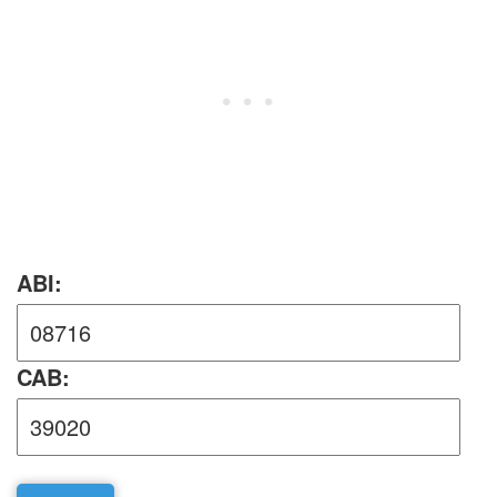
ABI:
CAB: