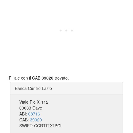
Filiale con il CAB
39020
trovato.
Banca Centro Lazio
Viale Pio Xii112
00033 Cave
ABI:
08716
CAB:
39020
SWIFT: CCRTIT2TBCL