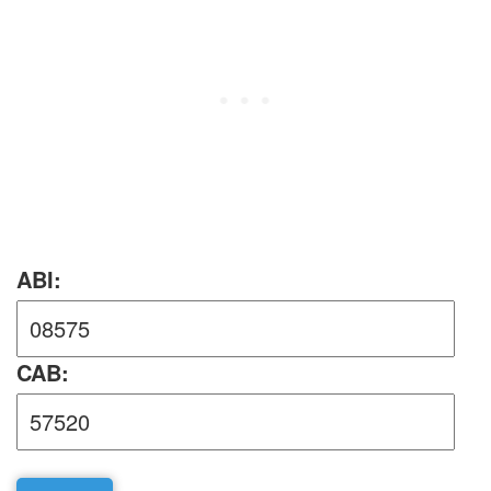
ABI:
CAB: