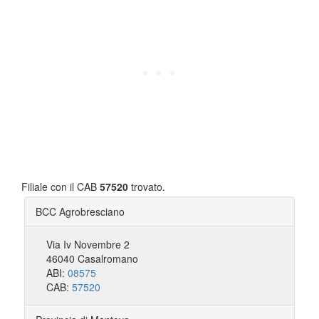
Filiale con il CAB
57520
trovato.
BCC Agrobresciano
Via Iv Novembre 2
46040 Casalromano
ABI:
08575
CAB:
57520