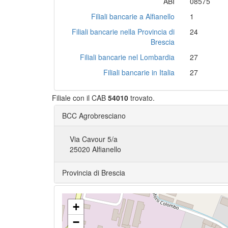
ABI
08575
Filiali bancarie a Alfianello
1
Filiali bancarie nella Provincia di
24
Brescia
Filiali bancarie nel Lombardia
27
Filiali bancarie in Italia
27
Filiale con il CAB
54010
trovato.
BCC Agrobresciano
Via Cavour 5/a
25020 Alfianello
Provincia di Brescia
+
−