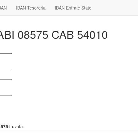
IBAN
IBAN Tesoreria
IBAN Entrate Stato
 ABI 08575 CAB 54010
8575
trovata.