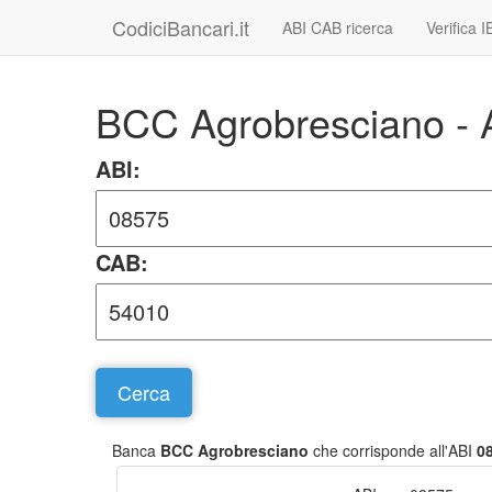
CodiciBancari.it
ABI CAB ricerca
Verifica 
BCC Agrobresciano -
ABI:
CAB:
Banca
BCC Agrobresciano
che corrisponde all'ABI
0