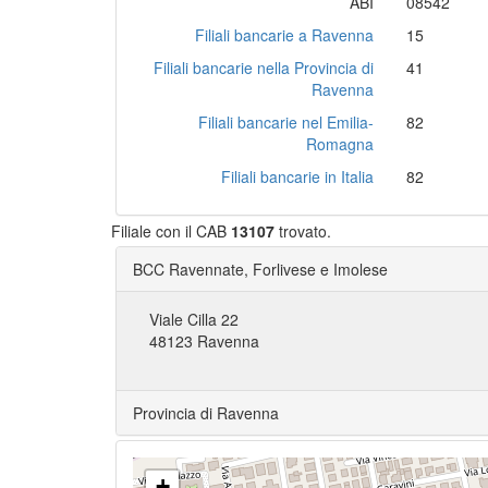
ABI
08542
Filiali bancarie a Ravenna
15
Filiali bancarie nella Provincia di
41
Ravenna
Filiali bancarie nel Emilia-
82
Romagna
Filiali bancarie in Italia
82
Filiale con il CAB
13107
trovato.
BCC Ravennate, Forlivese e Imolese
Viale Cilla 22
48123 Ravenna
Provincia di Ravenna
+