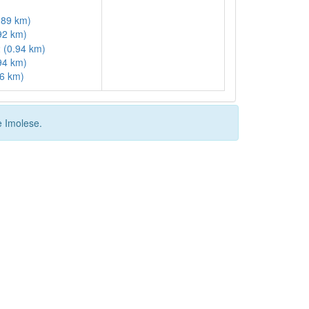
.89 km)
92 km)
 (0.94 km)
94 km)
96 km)
e Imolese.