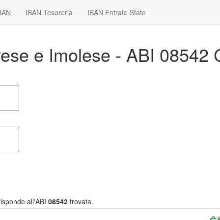
IBAN
IBAN Tesoreria
IBAN Entrate Stato
vese e Imolese - ABI 08542
isponde all'ABI
08542
trovata.