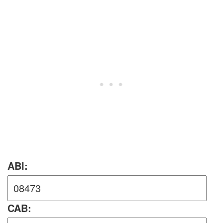
ABI:
CAB: