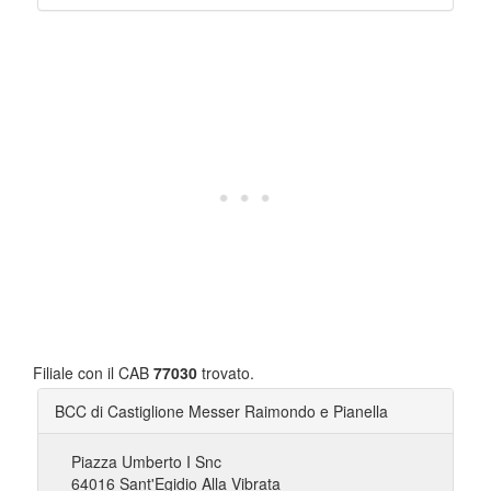
Filiale con il CAB
77030
trovato.
BCC di Castiglione Messer Raimondo e Pianella
Piazza Umberto I Snc
64016 Sant'Egidio Alla Vibrata