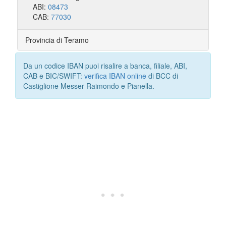
ABI:
08473
CAB:
77030
Provincia di Teramo
Da un codice IBAN puoi risalire a banca, filiale, ABI,
CAB e BIC/SWIFT:
verifica IBAN online
di BCC di
Castiglione Messer Raimondo e Pianella.