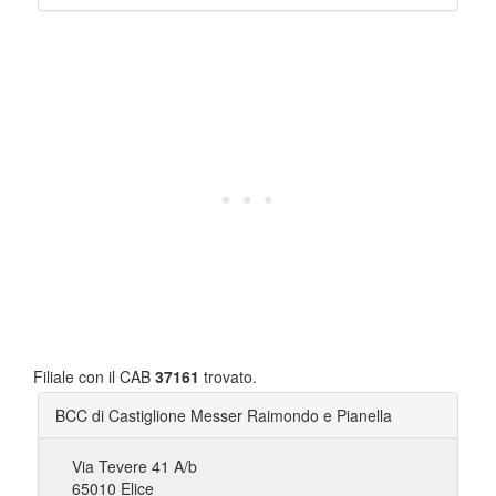
Filiale con il CAB
37161
trovato.
BCC di Castiglione Messer Raimondo e Pianella
Via Tevere 41 A/b
65010 Elice