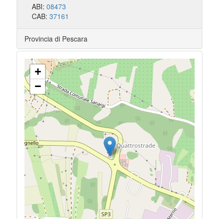
ABI:
08473
CAB:
37161
Provincia di Pescara
+
−