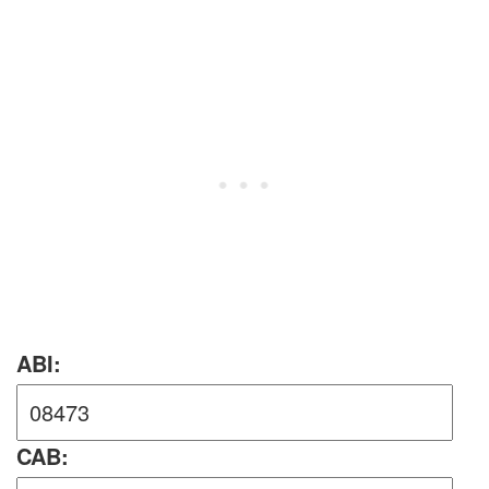
ABI:
CAB: