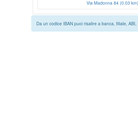
Via Madonna 84 (0.03 km
Da un codice IBAN puoi risalire a banca, filiale, AB